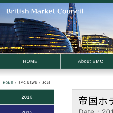
HOME
About BMC
HOME
＞ BMC NEWS ＞ 2015
2016
帝国ホ
Date：201
2015